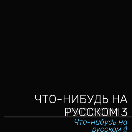
ЧТО-НИБУДЬ НА
ЧТО-НИБУДЬ НА
ЧТО-НИБУДЬ НА
ЧТО-НИБУДЬ НА
РУССКОМ 3
РУССКОМ 3
РУССКОМ 1
РУССКОМ 1
Что-нибудь на
Что-нибудь на
Что-нибудь на
Что-нибудь на
русском 4
русском 2
русском 4
русском 2