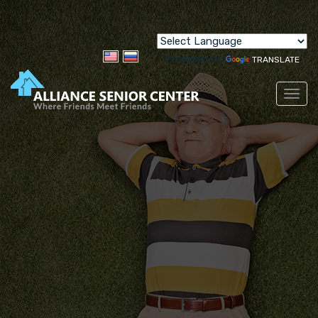
Powered by
TRANSLATE
Togg
navig